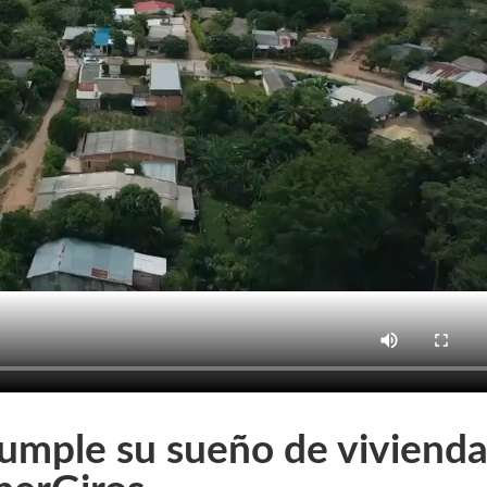
umple su sueño de viviend