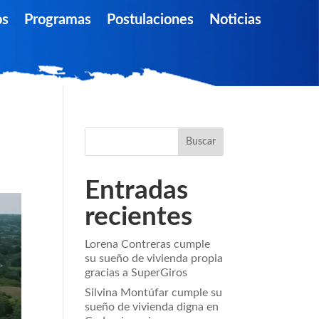
os
Programas
Postulaciones
Noticias
Buscar
Entradas
recientes
Lorena Contreras cumple
su sueño de vivienda propia
gracias a SuperGiros
Silvina Montúfar cumple su
sueño de vivienda digna en