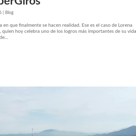
uperGiros
6
|
Blog
a en que finalmente se hacen realidad. Ese es el caso de Lorena
 quien hoy celebra uno de los logros más importantes de su vida
de...