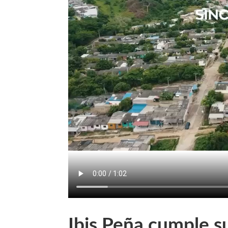
Ibis Peña cumple s