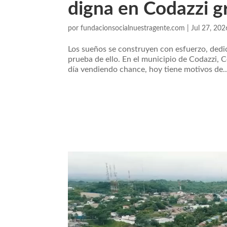
digna en Codazzi g
por
fundacionsocialnuestragente.com
|
Jul 27, 202
Los sueños se construyen con esfuerzo, dedica
prueba de ello. En el municipio de Codazzi, 
día vendiendo chance, hoy tiene motivos de..