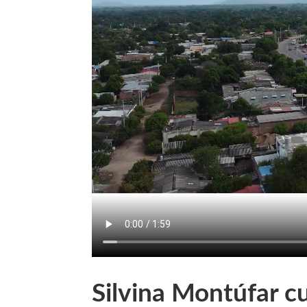
Silvina Montúfar c