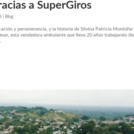
racias a SuperGiros
6
|
Blog
ción y perseverancia, y la historia de Silvina Patricia Montúfar
Cesar, esta vendedora ambulante que lleva 20 años trabajando dí
.