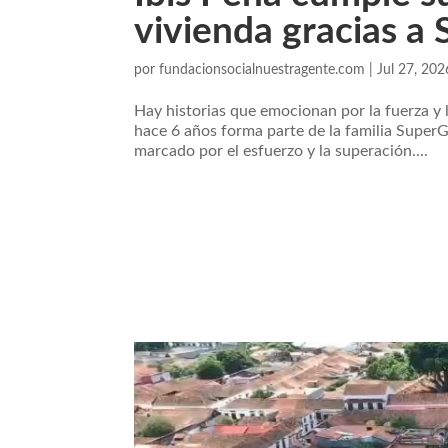
vivienda gracias a
por
fundacionsocialnuestragente.com
|
Jul 27, 202
Hay historias que emocionan por la fuerza y l
hace 6 años forma parte de la familia Super
marcado por el esfuerzo y la superación....