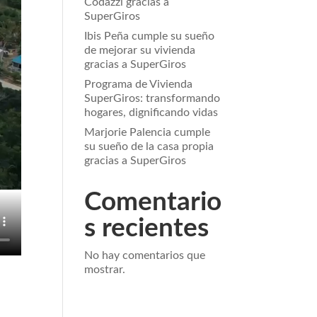
Codazzi gracias a
SuperGiros
Ibis Peña cumple su sueño
de mejorar su vivienda
gracias a SuperGiros
Programa de Vivienda
SuperGiros: transformando
hogares, dignificando vidas
Marjorie Palencia cumple
su sueño de la casa propia
gracias a SuperGiros
Comentario
s recientes
No hay comentarios que
mostrar.
a