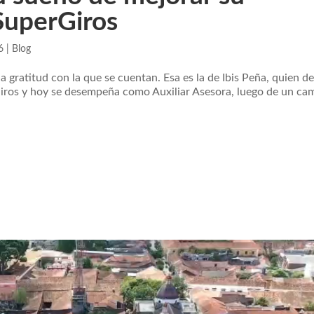
 SuperGiros
6
|
Blog
a gratitud con la que se cuentan. Esa es la de Ibis Peña, quien d
Giros y hoy se desempeña como Auxiliar Asesora, luego de un ca