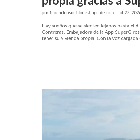
propia gracias a S
por
fundacionsocialnuestragente.com
|
Jul 27, 202
Hay sueños que se sienten lejanos hasta el dí
Contreras, Embajadora de la App SuperGiros,
tener su vivienda propia. Con la voz cargada 